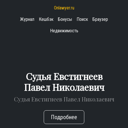
Onlawyer.ru
Журнал
Кешбэк
Бонусы
Поиск
Браузер
Недвижимость
Судья Евстигнеев
Павел Николаевич
Судья Евстигнеев Павел Николаевич
Подробнее