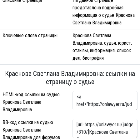
Описание страницы
На данной странице
представлена подробная
информация о судье Краснова
Светлана Владимировна
Ключевые слова страницы
Краснова Светлана
Владимировна, судья, юрист,
отзывы, информация, список
дел, биография
Краснова Светлана Владимировна: ссылки на
страницу о судье
HTML-код ссылки на судью
Краснова Светлана
Владимировна
BB-код ссылки на судью
Краснова Светлана
Владимировна для форумов