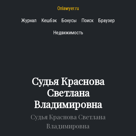
Onlawyer.ru
Журнал
Кешбэк
Бонусы
Поиск
Браузер
Недвижимость
Судья Краснова
Светлана
Владимировна
Судья Краснова Светлана
Владимировна