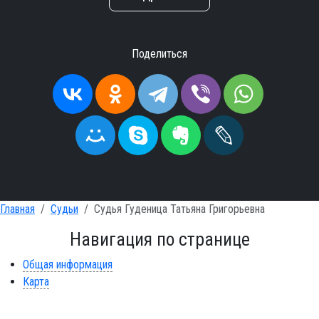
Поделиться
Главная
Судьи
Судья Гуденица Татьяна Григорьевна
Навигация по странице
Общая информация
Карта