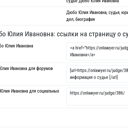
судье Дюбо Юлия Ивановна
Дюбо Юлия Ивановна, судья, юри
дел, биография
о Юлия Ивановна: ссылки на страницу о с
бо Юлия Ивановна
Юлия Ивановна для форумов
Юлия Ивановна для социальных