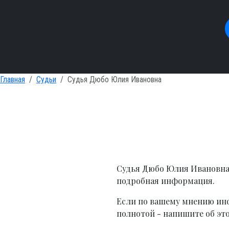
Главная
Судьи
Судья Дюбо Юлия Ивановна
Судья Дюбо Юлия Ивановна 
подробная информация.
Если по вашему мнению инф
полнотой - напишите об эт