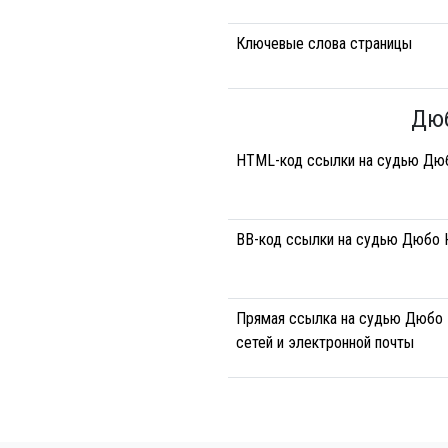
Ключевые слова страницы
Дюб
HTML-код ссылки на судью Дю
BB-код ссылки на судью Дюбо 
Прямая ссылка на судью Дюбо 
сетей и электронной почты