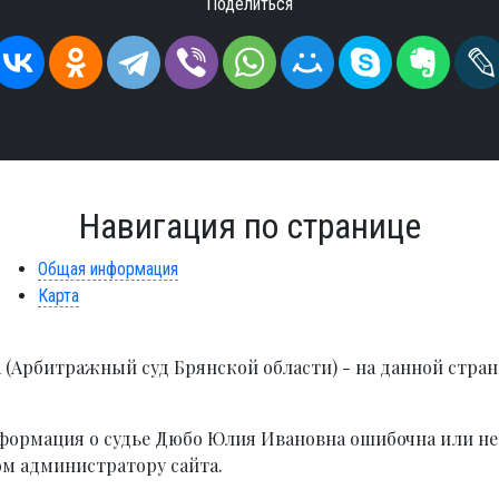
Поделиться
Навигация по странице
Общая информация
Карта
(Арбитражный суд Брянской области) - на данной стран
ормация о судье Дюбо Юлия Ивановна ошибочна или не
ом администратору сайта.