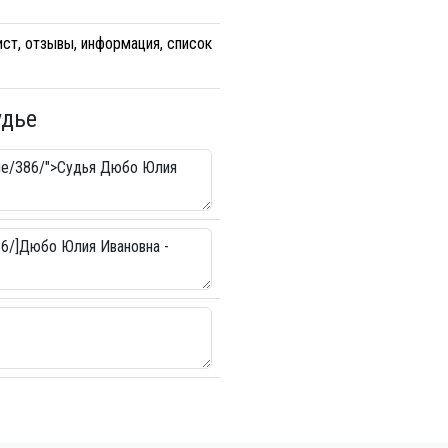
ст, отзывы, информация, список
удье