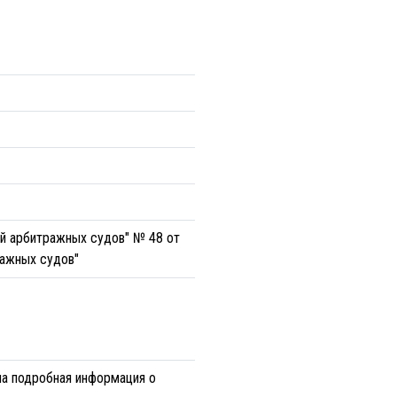
ей арбитражных судов" № 48 от
ражных судов"
на подробная информация о