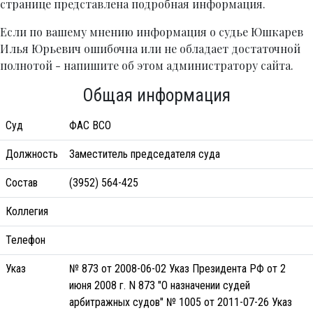
странице представлена подробная информация.
Если по вашему мнению информация о судье Юшкарев
Илья Юрьевич ошибочна или не обладает достаточной
полнотой - напишите об этом администратору сайта.
Общая информация
Суд
ФАС ВСО
Должность
Заместитель председателя суда
Состав
(3952) 564-425
Коллегия
Телефон
Указ
№ 873 от 2008-06-02 Указ Президента РФ от 2
июня 2008 г. N 873 "О назначении судей
арбитражных судов" № 1005 от 2011-07-26 Указ