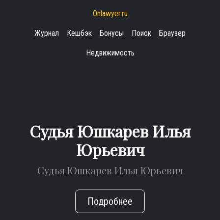
Onlawyer.ru
Журнал
Кешбэк
Бонусы
Поиск
Браузер
Недвижимость
Судья Юшкарев Илья
Юрьевич
Судья Юшкарев Илья Юрьевич
Подробнее