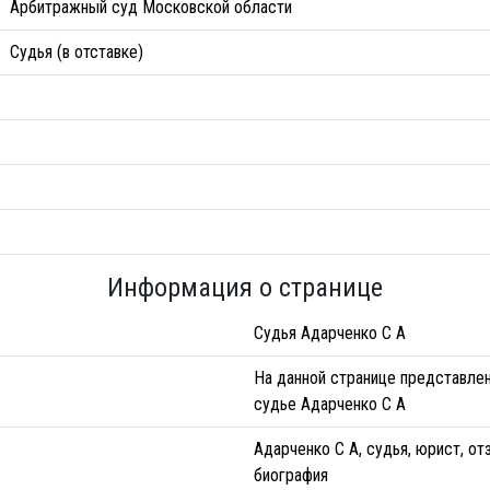
Арбитражный суд Московской области
Судья (в отставке)
Информация о странице
Судья Адарченко С А
На данной странице представле
судье Адарченко С А
Адарченко С А, судья, юрист, от
биография