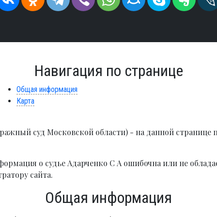
Навигация по странице
Общая информация
Карта
тражный суд Московской области) - на данной странице 
ормация о судье Адарченко С А ошибочна или не облада
ратору сайта.
Общая информация