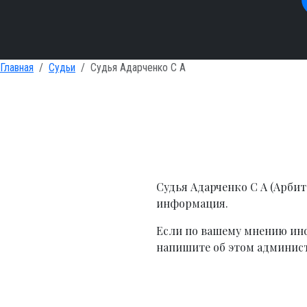
Главная
Судьи
Судья Адарченко С А
Судья Адарченко С А (Арби
информация.
Если по вашему мнению инф
напишите об этом админист