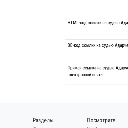
HTML-код ссылки на судью Ада
BB-код ссылки на судью Адарч
Прямая ссылка на судью Адарче
электронной почты
Разделы
Посмотрите