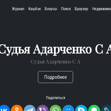
Журнал
Кешбэк
Бонусы
Поиск
Браузер
Недвижимо
Судья Адарченко С 
Судья Адарченко С А
Подробнее
Поделиться