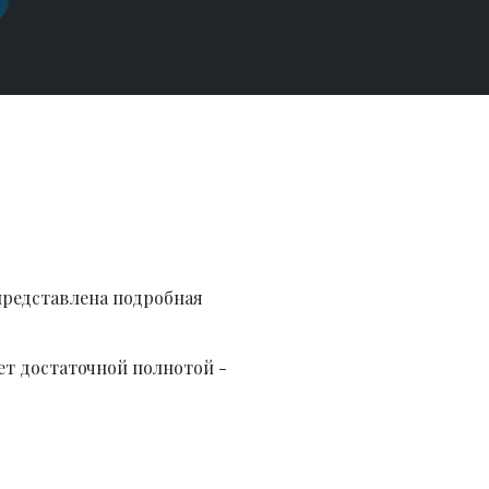
представлена подробная
ет достаточной полнотой -