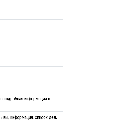
на подробная информация о
зывы, информация, список дел,