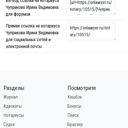
BB-код ссылки на нотариуса
Чуприкова Ирина Вадимовна
для форумов
Прямая ссылка на нотариуса
Чуприкова Ирина Вадимовна
для социальных сетей и
электронной почты
Разделы
Посмотрите
Журнал
Кешбэк
Адвокаты
Бонусы
Нотариусы
Поиск
Судьи
Браузер