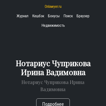
Onlawyer.ru
Журнал
Кешбэк
Бонусы
Поиск
Браузер
Недвижимость
Нотариус Чуприкова
Ирина Вадимовна
Нотариус Чуприкова Ирина
Вадимовна
Подробнее