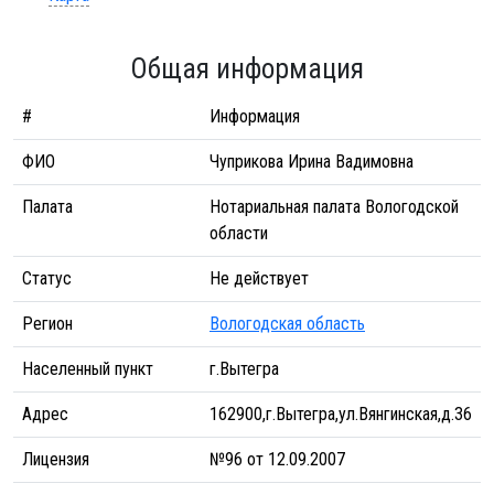
Общая информация
#
Информация
ФИО
Чуприкова Ирина Вадимовна
Палата
Нотариальная палата Вологодской
области
Статус
Не действует
Регион
Вологодская область
Населенный пункт
г.Вытегра
Адрес
162900,г.Вытегра,ул.Вянгинская,д.36
Лицензия
№96 от 12.09.2007