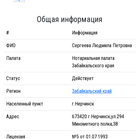
Общая информация
#
Информация
ФИО
Сергеева Людмила Петровна
Палата
Нотариальная палата
Забайкальского края
Статус
Действует
Регион
Забайкальский край
Населенный пункт
г.Нерчинск
Адрес
673420 г.Нерчинск,ул.294
Минометного полка,38
Лицензия
№5 от 01.07.1993