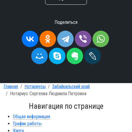
Поделиться
Главная
Нотариусы
Забайкальский край
Нотариус Сергеева Людмила Петровна
Навигация по странице
Общая информация
График работы
Карта