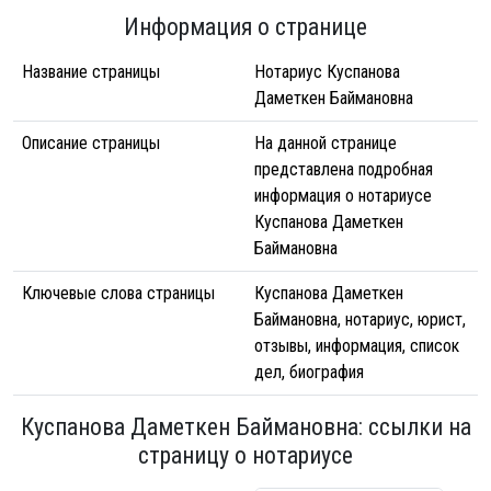
Информация о странице
Название страницы
Нотариус Куспанова
Даметкен Баймановна
Описание страницы
На данной странице
представлена подробная
информация о нотариусе
Куспанова Даметкен
Баймановна
Ключевые слова страницы
Куспанова Даметкен
Баймановна, нотариус, юрист,
отзывы, информация, список
дел, биография
Куспанова Даметкен Баймановна: ссылки на
страницу о нотариусе