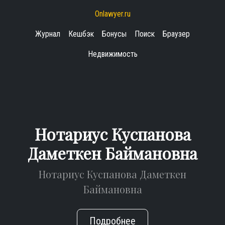
Onlawyer.ru
Журнал
Кешбэк
Бонусы
Поиск
Браузер
Недвижимость
Нотариус Куспанова
Даметкен Баймановна
Нотариус Куспанова Даметкен
Баймановна
Подробнее