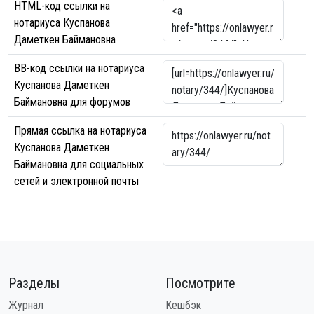
HTML-код ссылки на
нотариуса Куспанова
Даметкен Баймановна
BB-код ссылки на нотариуса
Куспанова Даметкен
Баймановна для форумов
Прямая ссылка на нотариуса
Куспанова Даметкен
Баймановна для социальных
сетей и электронной почты
Разделы
Посмотрите
Журнал
Кешбэк