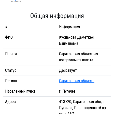
Общая информация
#
Информация
ФИО
Куспанова Даметкен
Баймановна
Палата
Саратовская областная
нотариальная палата
Статус
Действует
Регион
Саратовская область
Населенный пункт
г. Пугачев
Адрес
413720, Саратовская обл, г
Пугачев, Революционный пр-
кт, д 167