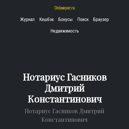
Onlawyer.ru
Журнал
Кешбэк
Бонусы
Поиск
Браузер
Недвижимость
Нотариус Гасников
Дмитрий
Константинович
Нотариус Гасников Дмитрий
Константинович