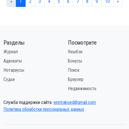
«
1
2
3
4
5
6
7
8
9
10
»
Разделы
Посмотрите
Журнал
Кешбэк
Адвокаты
Бонусы
Нотариусы
Поиск
Судьи
Браузер
Недвижимость
Служба поддержки сайта:
enotrakoed@gmail.com
Политика обработки персональных данных